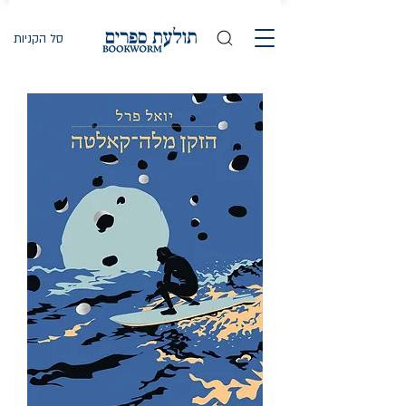
סל הקניות