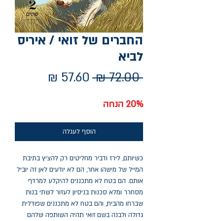
החברים של זואי / איריס
לביא
מחיר
מחיר
 ‏72.00 ‏₪ 
רגיל
מבצע
20% הנחה
הוסף לעגלה
כשיותם, לירז ודביר מחליטים רק להציץ בתיבת
המייל של מישהו אחר, הם לא יודעים לאן זה יוביל
אותם. הם בטח לא מתכננים להיקלע למרדף
מסחרר ומלא סכנות בניסיון לעזור לשתי בנות
שברחו מהבית, והם בטח לא מתכננים שפודלית
גדולה ולבנה בשם זואי תהיה השותפה שלהם