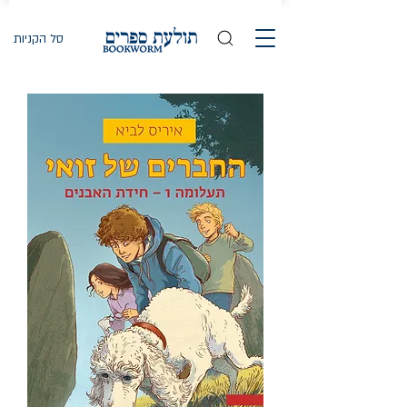
סל הקניות