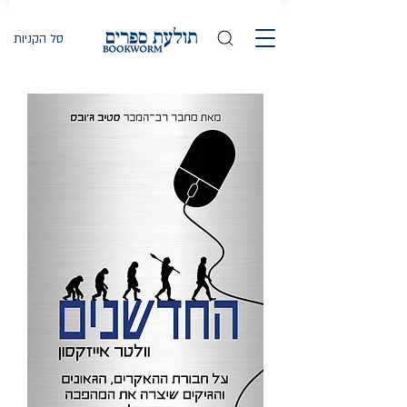
סל הקניות