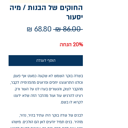
החוקים של הבנות / מיה
יסעור
מחיר
מחיר
 ‏86.00 ‏₪ 
רגיל
מבצע
20% הנחה
הוסף לעגלה
בשדה בוקר השמש לא שקעה כמעט אף פעם,
וכולנו התרוצצנו יחפים ופרועים מהפנימייה לקבר,
מהקבר לצוק, והנעורים בערו לנו על העור ורק
רצינו להרגיש עוד ועוד מהדבר הזה שלא ידענו
לקרוא לו בשם.
לבנים של שדה בוקר היה עתיד בהיר, נהיר,
מזהיר. בנים תמיד יודעים לאן הם הולכים. מישהו