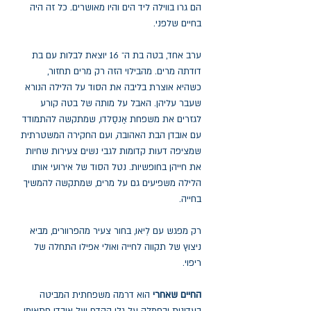
הם גרו בווילה ליד הים והיו מאושרים. כל זה היה
בחיים שלפני.
ערב אחד, בטה בת ה־ 16 יוצאת לבלות עם בת
דודתה מרים. מהבילוי הזה רק מרים תחזור,
כשהיא אוצרת בליבה את הסוד על הלילה הנורא
שעבר עליהן. האבל על מותה של בטה קורע
לגזרים את משפחת אַנסַלדו, שמתקשה להתמודד
עם אובדן הבת האהובה, ועם החקירה המשטרתית
שמציפה דעות קדומות לגבי נשים צעירות שחיות
את חייהן בחופשיות. נטל הסוד של אירועי אותו
הלילה משפיעים גם על מרים, שמתקשה להמשיך
בחייה.
רק מפגש עם לֵיאו, בחור צעיר מהפרוורים, מביא
ניצוץ של תקווה לחייה ואולי אפילו התחלה של
ריפוי.
החיים שאחרי
הוא דרמה משפחתית המביטה