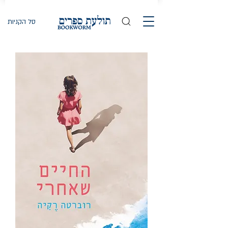
סל הקניות