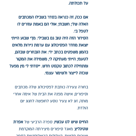
על תכולתה.
אם ככה, זה כנראה בסדר בשבילו המכתבים
האלה שלי, חשבתי, אולי הם באמת עוזרים לו
לטפל בי.
הסידור הזה היה טוב גם בשבילי. מדֵי שבוע הייתי
יוצאת מחדר הפסיכולוג עם ערמת ניירות מלאים
בהמון משפטים בכתב ידי. את הנבחרים שבהם,
לטעמי, הייתי מעתיקה לי, משמידה את המקור
ומתחילה לכתוב טקסט חדש. ייסדתי לי מין מפעל
שכזה לייצור ולשימור עצמי.
בחורה צעירה כותבת לפסיכולוג שלה מכתבים
וסיפורים, אישה מפנה את הבית של אימה אחרי
מותה, זוג לא צעיר נוסע לחופשה לחגוג יום
הולדת.
החיים שיש לנו עכשיו
, ספרה הרביעי של
אפרת
שטיגליץ
, מאגד סיפורים מיצירתה המוקדמת