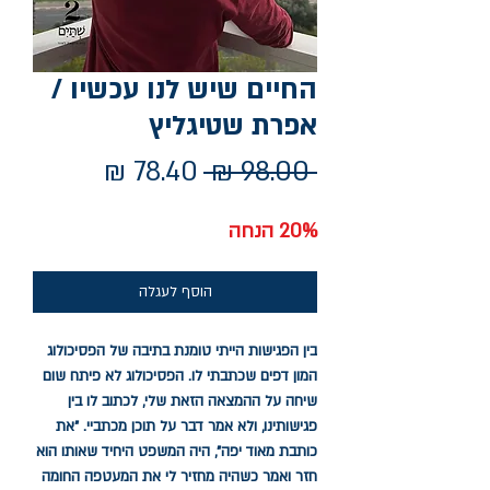
החיים שיש לנו עכשיו /
אפרת שטיגליץ
מחיר
מחיר
 ‏98.00 ‏₪ 
רגיל
מבצע
20% הנחה
הוסף לעגלה
בין הפגישות הייתי טומנת בתיבה של הפסיכולוג
המון דפים שכתבתי לו. הפסיכולוג לא פיתח שום
שיחה על ההמצאה הזאת שלי, לכתוב לו בין
פגישותינו, ולא אמר דבר על תוכן מכתביי. "את
כותבת מאוד יפה", היה המשפט היחיד שאותו הוא
חזר ואמר כשהיה מחזיר לי את המעטפה החומה