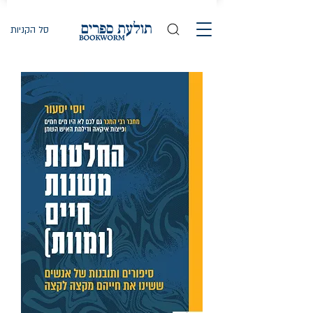
סל הקניות