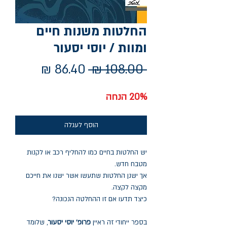
החלטות משנות חיים
ומוות / יוסי יסעור
מחיר
מחיר
 ‏108.00 ‏₪ 
רגיל
מבצע
20% הנחה
הוסף לעגלה
יש החלטות בחיים כמו להחליף רכב או לקנות
מטבח חדש.
אך ישנן החלטות שתעשו אשר ישנו את חייכם
מקצה לקצה.
כיצד תדעו אם זו ההחלטה הנכונה?
בספר ייחודי זה ראיין
פרופ' יוסי יסעור
, שלומד