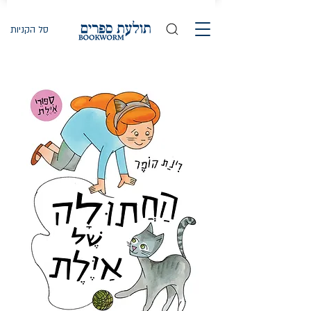
סל הקניות