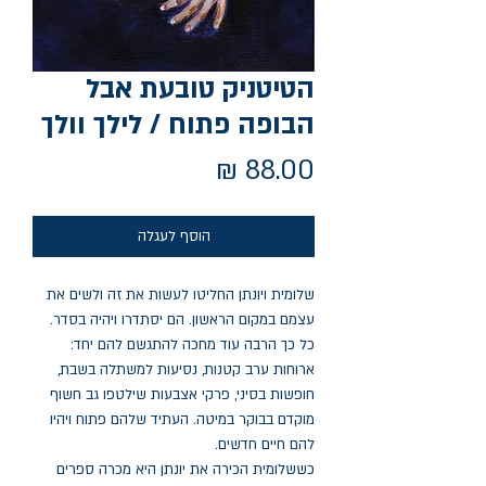
הטיטניק טובעת אבל
הבופה פתוח / לילך וולך
מחיר
הוסף לעגלה
שלומית ויונתן החליטו לעשות את זה ולשים את
עצמם במקום הראשון. הם יסתדרו ויהיה בסדר.
כל כך הרבה עוד מחכה להתגשם להם יחד:
ארוחות ערב קטנות, נסיעות למשתלה בשבת,
חופשות בסיני, פרקי אצבעות שילטפו גב חשוף
מוקדם בבוקר במיטה. העתיד שלהם פתוח ויהיו
להם חיים חדשים.
כששלומית הכירה את יונתן היא מכרה ספרים