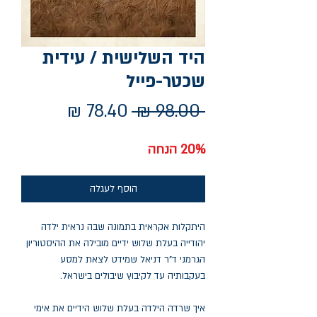
היד השלישית / עידית
שכטר-פייל
מחיר
מחיר
 ‏98.00 ‏₪ 
רגיל
מבצע
20% הנחה
הוסף לעגלה
היתקלות אקראית בתמונה שבה נראית ילדה
יהודייה בעלת שלוש ידיים מובילה את ההיסטוריון
הגרמני ד"ר דניאל שמידט לצאת למסע
בעקבותיה עד לקיבוץ שיבולים בישראל.
איך שרדה הילדה בעלת שלוש הידיים את אימי