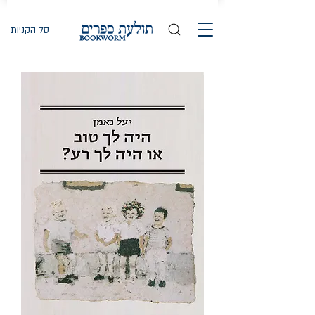
סל הקניות