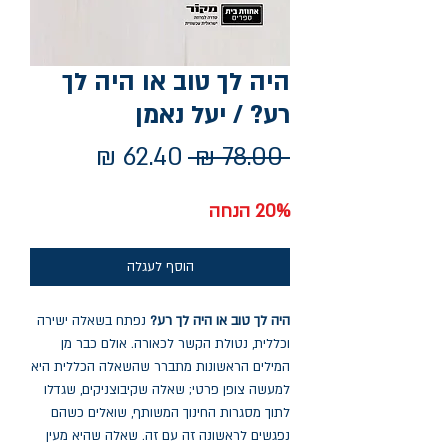
היה לך טוב או היה לך
רע? / יעל נאמן
מחיר
מחיר
 ‏78.00 ‏₪ 
רגיל
מבצע
20% הנחה
הוסף לעגלה
היה לך טוב או היה לך רע?
נפתח בשאלה ישירה
וכללית, נטולת הקשר לכאורה. אולם כבר מן
המילים הראשונות מתברר שהשאלה הכללית היא
למעשה צופן פרטי; שאלה שקיבוצניקים, שגדלו
לתוך מסגרות החינוך המשותף, שואלים כשהם
נפגשים לראשונה זה עם זה. שאלה שהיא מעין