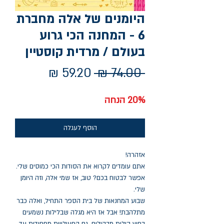
היומנים של אלה מחברת
6 - המחנה הכי גרוע
בעולם / מרדית קוסטיין
מחיר
מחיר
 ‏74.00 ‏₪ 
רגיל
מבצע
20% הנחה
הוסף לעגלה
אזהרה!
אתם עומדים לקרוא את הסודות הכי כמוסים שלי.
אפשר לבטוח בכם? טוב, אז שמי אלה, וזה היומן
שלי.
שבוע המחנאות של בית הספר התחיל, ואלה כבר
מתלהבת! אבל אז היא מגלה שבלילות נשמעים