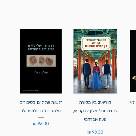
לוי
קוריאה: בין מסורת
רגשות שליליים בסיפורים
לחדשנות / אלון לבקוביץ,
תלמודיים / שולמית ולר
נועה אברהמי
מחיר
מחיר