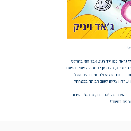
א!
לי נראה כמו ילד רגיל, אבל הוא בהחלט
יי וג'ינה, זה הזמן להתחיל לפעול. הפעם
ם בכוחות הרשע ולהתמודד עם אוכל
ישרדו ויצליחו לשוב הביתה בבטחה?
־המכר של "הניו יורק טיימס". הגיבור
חפת במיוחד!