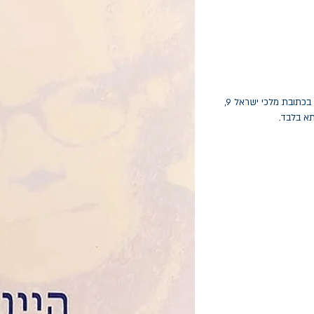
החלפות יתאפשרו בתוך חודש מיום הקנייה בכתובת מלכי ישראל 9,
תא בלבד.