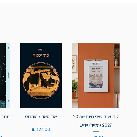
לוח שנה שירי חיות 2026-
אודיסאה / הומרוס
מחר נ
2027 (תלייה) יידיש
מחיר