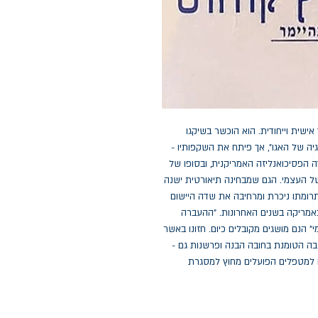
 אישית וייחודית. הוא הוכשר בשיקגו
יה של האגו", אך פיתח את השקפותיו -
דה הפסיכואנליזה האמריקנית, ובסופו של
של העצמי. הגם שמבחינה תיאורטית ישנה
 תרומתו ניכרת ומרחיבה את שדה היישום
באמריקה בשנים האחרונות. "ההעברה
" הנם מושגים מקובלים כיום. חזונו באשר
ה הטומנת בחובה הבנה ופרשנות גם -
ם למטפלים הפועלים מחוץ למסגרת