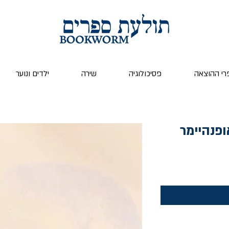
רי ההוצאה
פסיכולוגיה
שירה
ילדים ונוער
ופנהיימר