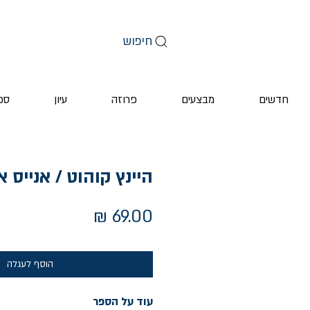
חיפוש
חדשים
מבצעים
פרוזה
עיון
ספ
היינץ קוהוט / אנייס א
מחיר
הוסף לעגלה
עוד על הספר