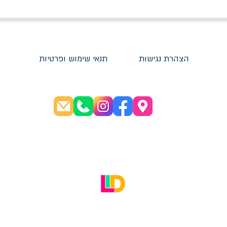
הצהרת נגישות
תנאי שימוש ופרטיות
שעות פתיחה:
א׳-ה׳ 08:30-20:00
ו׳ 08:30-16:00
האתר עוצב על ידי LID Digital Solutions