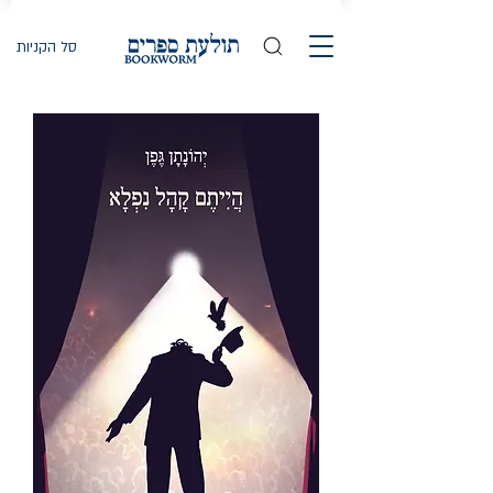
סל הקניות