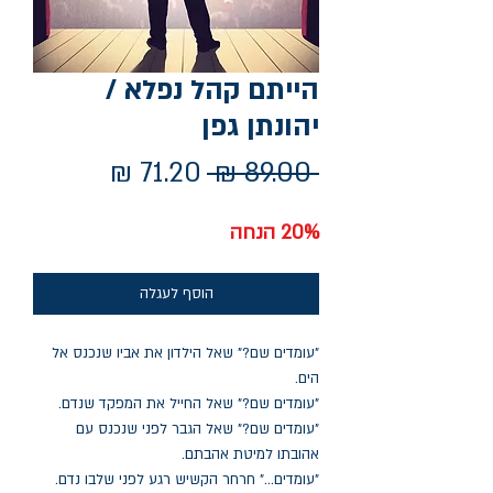
הייתם קהל נפלא /
יהונתן גפן
מחיר
מחיר
 ‏89.00 ‏₪ 
רגיל
מבצע
20% הנחה
הוסף לעגלה
"עומדים שם?" שאל הילדון את אביו שנכנס אל
הים.
"עומדים שם?" שאל החייל את המפקד שנדם.
"עומדים שם?" שאל הגבר לפני שנכנס עם
אהובתו למיטת אהבתם.
"עומדים..." חרחר הקשיש רגע לפני שלבו נדם.