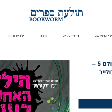
רי ההוצאה
פסיכולוגיה
שירה
ילדים ונוער
הילדים האחרונים בעולם 5 –
לייר