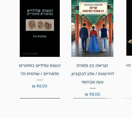
לוי
קוריאה: בין מסורת
רגשות שליליים בסיפורים
לחדשנות / אלון לבקוביץ,
תלמודיים / שולמית ולר
נועה אברהמי
מחיר
מחיר