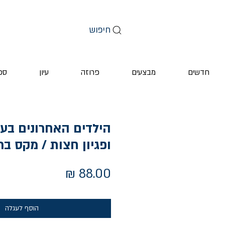
חיפוש
חדשים
מבצעים
פרוזה
עיון
ספ
ופגיון חצות / מקס ברו
מחיר
הוסף לעגלה