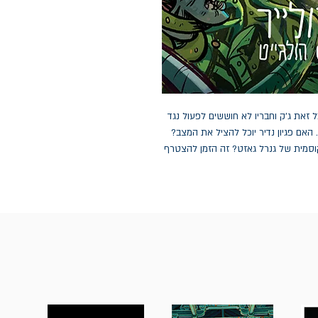
זאת ג'ק וחבריו לא חוששים לפעול נגד
האם פגיון נדיר יוכל להציל את המצב?
סמית של גנרל גאזט? זה הזמן להצטרף