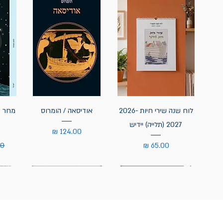
לוח שנה שירי חיות 2026-
אודיסאה / הומרוס
מחר נ
2027 (תלייה) יידיש
מחיר
מחיר
מח