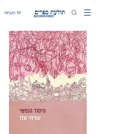
סל הקניות