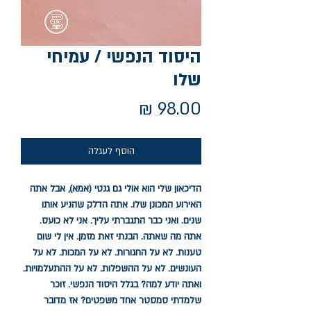
היסוד הנפשי / עמיחי
שלו
מחיר
הוסף לעגלה
הדיכאון שלי הוא אולי גם גנטי (אמא), אבל אתה
האירוע המכונן שלו. אתה הדלק שהניע אותו
שנים. ואני כבר התגברתי עליך. אני לא כועס.
אתה מה שאתה. הבנתי זאת מזמן. אין לי שום
טענות. לא על החגורות. לא על המכות. לא על
העונשים. לא על ההשפלות. לא על ההתעלמויות.
ואתה יודע למה? בגלל היסוד הנפשי. זוכר
שלמדתי סמסטר אחד משפטים? אז מדובר