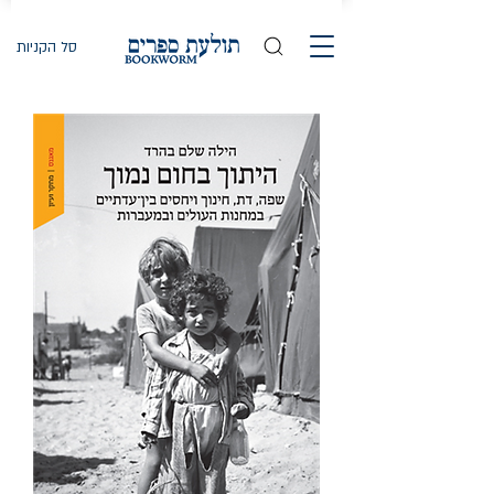
סל הקניות