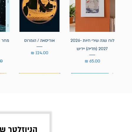
לוח שנה שירי חיות 2026-
אודיסאה / הומרוס
מחר נ
2027 (תלייה) יידיש
מחיר
מחיר
מח
הניוזלטר ש