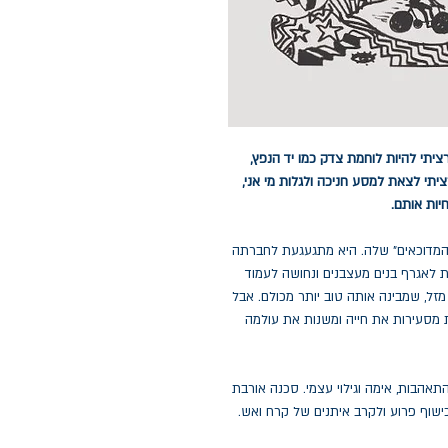
יתי להיות לוחמת צדק כמו יד הנפץ,
תי לצאת למסע חניכה ולגלות מי אני,
יות אותם.
 המדוכאים" שלה. היא מתגעגעת לחברתה
 לאגרף בנים מעצבנים ונחושה לעמוד
מזל, שמבינה אותה טוב יותר מכולם. אבל
 מסעירות את חייה ומשנות את עולמה
אהבות, אימה וגילוי עצמי. סכנה אורבת
שוף פרוע ולקרב איתנים של קרח ואש.