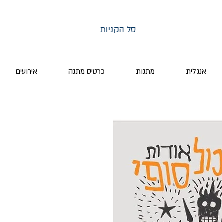
סל הקניות
אנגלית
מתנות
כרטיס מתנה
אירועים