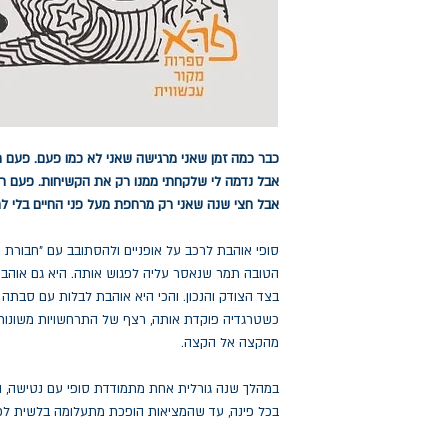
כבר כמה זמן שאני מרגישה שאני לא כמו פעם. פעם רצ
אבל נדמה לי שלקחתי ממנו רק את הקשיחות. פעם רצי
אבל חצי שנה שאני רק מרחפת מעל פני החיים בלי לח
סופי אוהבת לרכב על אופניים ולהסתובב עם "חבורת
הטובה תמר שנאסר עליה לפגוש אותה. היא גם אוהבת
בצד הצודק והנכון. והכי היא אוהבת לבלות עם סבתה 
כשטרגדיה פוקדת אותה, רצף של התרחשויות משונות
מהקצה אל הקצה.
במהלך שנה גורלית אחת מתמודדת סופי עם נטישה, הת
בכל פינה, עד שהמציאות הופכת מתעלומה בלשית לכי