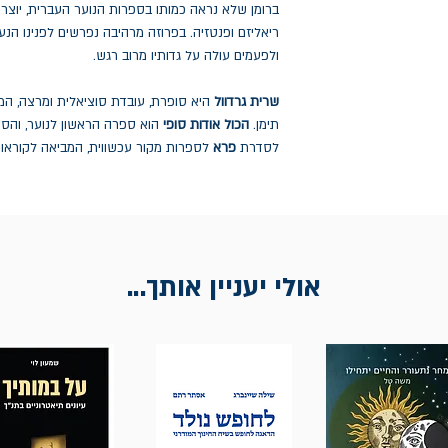
ברומן שלא נראה כמותו בספרות הנוער העברית, יוצר
ריאליזם ופנטזיה. בפרוזה מרהיבה נפרשים לפנינו הנ
ולפעמים עולה על גדותיו מרוב רגש.
שרית גרדוול
היא סופרת, עובדת סוציאלית ומרצה, המ
תימן.
הכול אודות סופי
הוא ספרה הראשון לנוער, וה
לסדרת
פרא
לספרות מקור עכשווית, המביאה לקוראות
אולי יעניין אותך...