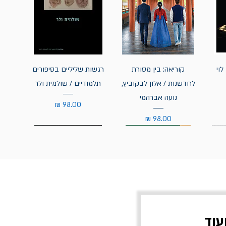
לוי
קוריאה: בין מסורת
רגשות שליליים בסיפורים
לחדשנות / אלון לבקוביץ,
תלמודיים / שולמית ולר
נועה אברהמי
מחיר
מחיר
עוד