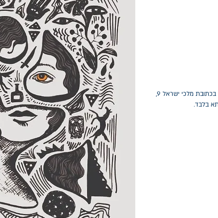
החלפות יתאפשרו בתוך חודש מיום הקנייה בכתובת מלכי ישראל 9,
תא בלבד.