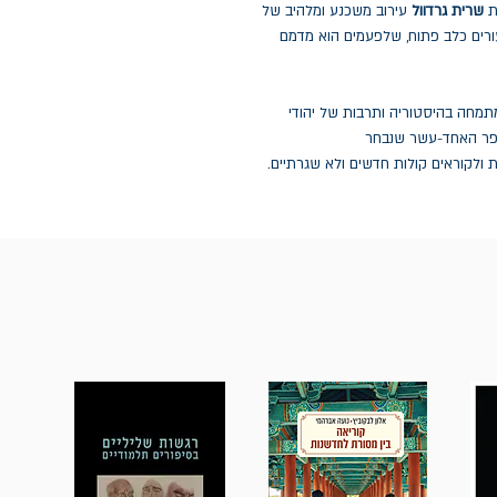
ת
שרית גרדוול
עירוב משכנע ומלהיב של
עורים כלב פתוח, שלפעמים הוא מדמם
תמחה בהיסטוריה ותרבות של יהודי
ספר האחד-עשר שנבחר
 ולקוראים קולות חדשים ולא שגרתיים.