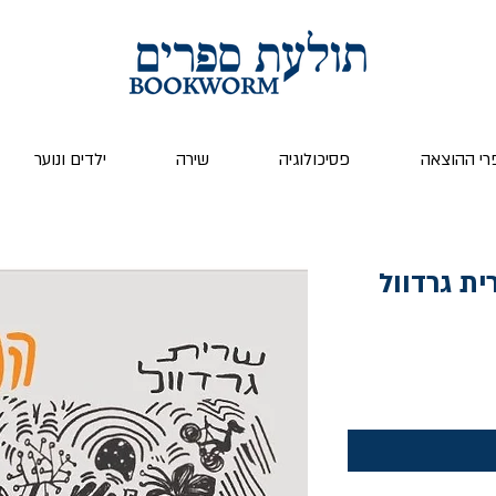
רי ההוצאה
פסיכולוגיה
שירה
ילדים ונוער
ית גרדוול
ר
צע