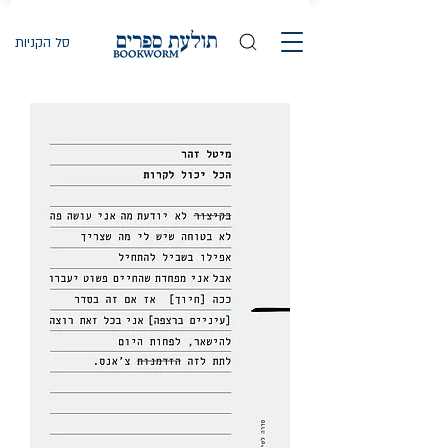
סל הקניות