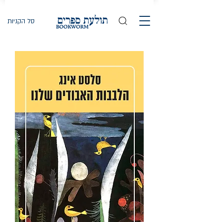
סל הקניות