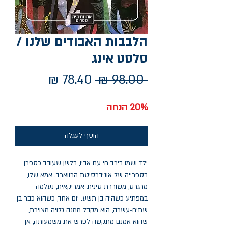
הלבבות האבודים שלנו /
סלסט אינג
מחיר
מחיר
 ‏98.00 ‏₪ 
רגיל
מבצע
20% הנחה
הוסף לעגלה
ילד ושמו בירד חי עם אביו, בלשן שעובד כספרן
בספרייה של אוניברסיטת הרווארד. אמא שלו,
מרגרט, משוררת סינית-אמריקאית, נעלמה
במפתיע כשהיה בן תשע. יום אחד, כשהוא כבר בן
שתים-עשרה, הוא מקבל ממנה גלויה מצוירת,
שהוא אמנם מתקשה לפרש את משמעותה, אך