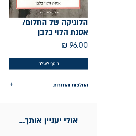
הלוגיקה של החלום/
אסנת הלוי בלבן
מחיר
הוסף לעגלה
החלפות והחזרות
החלפות בתוך חודש ימים מיום הקניה בחנות
הדגל- כיכר רבין 9 ת"א
אין החזרות
אולי יעניין אותך...