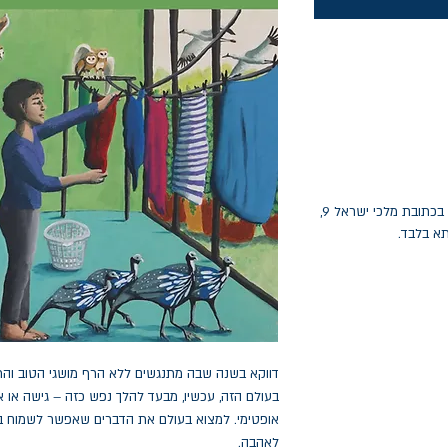
החלפות יתאפשרו בתוך חודש מיום הקנייה בכתובת מלכי ישראל 9,
תא בלבד.
דווקא בשנה שבה מתנגשים ללא הרף מושגי הטוב והרע,
בעולם הזה, עכשיו, מבעד להלך נפש כזה – גישה או אמ
אופטימי. למצוא בעולם את הדברים שאפשר לשמוח בה
לאהבה.