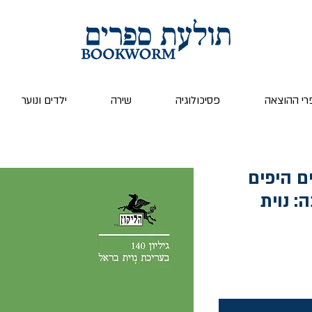
רי ההוצאה
פסיכולוגיה
שירה
ילדים ונוער
הדברים היפים
: נוית