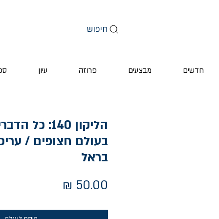
חיפוש
חדשים
מבצעים
פרוזה
עיון
ספ
הליקון 140: כל 
בעולם חצופים / עריכה
בראל
מחיר