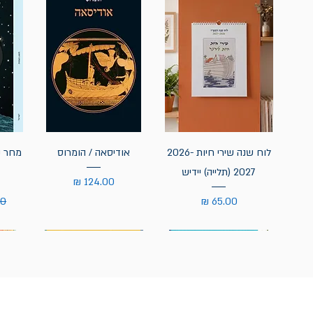
לוח שנה שירי חיות 2026-
אודיסאה / הומרוס
מחר נ
2027 (תלייה) יידיש
מחיר
מחיר
מח