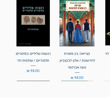
לוי
קוריאה: בין מסורת
רגשות שליליים בסיפורים
לחדשנות / אלון לבקוביץ,
תלמודיים / שולמית ולר
נועה אברהמי
מחיר
מחיר