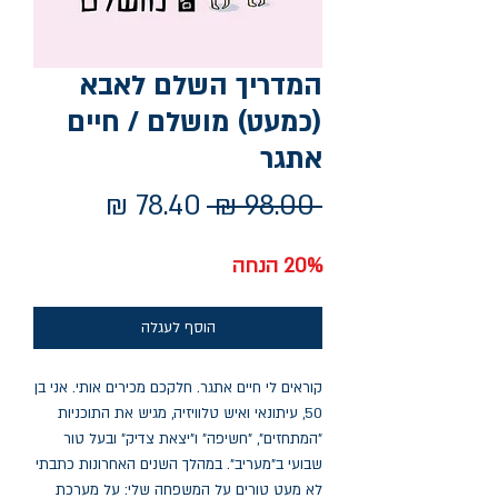
המדריך השלם לאבא
(כמעט) מושלם / חיים
אתגר
מחיר
מחיר
 ‏98.00 ‏₪ 
רגיל
מבצע
20% הנחה
הוסף לעגלה
קוראים לי חיים אתגר. חלקכם מכירים אותי. אני בן
50, עיתונאי ואיש טלוויזיה, מגיש את התוכניות
"המתחזים", "חשיפה" ו"יצאת צדיק" ובעל טור
שבועי ב"מעריב". במהלך השנים האחרונות כתבתי
לא מעט טורים על המשפחה שלי: על מערכת