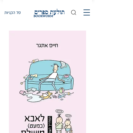
סל הקניות