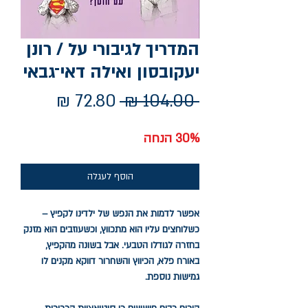
המדריך לגיבורי על / רונן
יעקובסון ואילה דאי־גבאי
מחיר
מחיר
 ‏104.00 ‏₪ 
רגיל
מבצע
30% הנחה
הוסף לעגלה
אפשר לדמות את הנפש של ילדינו לקפיץ –
כשלוחצים עליו הוא מתכווץ, וכשעוזבים הוא מזנק
בחזרה לגודלו הטבעי. אבל בשונה מהקפיץ,
באורח פלא, הכיווץ והשחרור דווקא מקנים לו
גמישות נוספת.