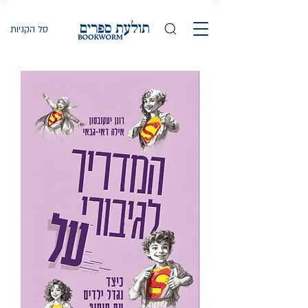
סל הקניות