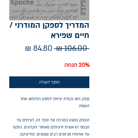
המדריך לספקן המודרני /
חיים שפירא
מחיר
מחיר
 ‏106.00 ‏₪ 
רגיל
מבצע
20% הנחה
הוסף לעגלה
סָפֵק הוא נקודת יציאה למסע החיפוש אחר
האמת.
הספק נמצא במרכזו של ספר זה, לעיתים על
הבמה הראשית ולעיתים מאחורי הקלעים. נחקור
על אודותיו מכיוונים רבים ומגוונים: פוליטיקה