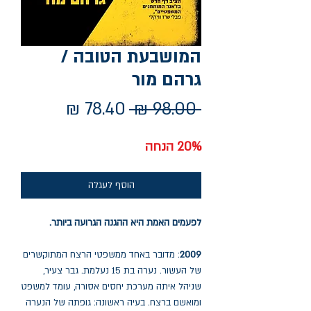
המושבעת הטובה /
גרהם מור
מחיר
מחיר
 ‏98.00 ‏₪ 
רגיל
מבצע
20% הנחה
הוסף לעגלה
לפעמים האמת היא ההגנה הגרועה ביותר.
2009
: מדובר באחד ממשפטי הרצח המתוקשרים
של העשור. נערה בת 15 נעלמת. גבר צעיר,
שניהל איתה מערכת יחסים אסורה, עומד למשפט
ומואשם ברצח. בעיה ראשונה: גופתה של הנערה