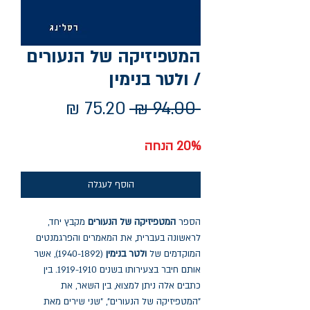
המטפיזיקה של הנעורים
/ ולטר בנימין
מחיר
מחיר
 ‏94.00 ‏₪ 
רגיל
מבצע
20% הנחה
הוסף לעגלה
הספר
המטפיזיקה של הנעורים
מקבץ יחד,
לראשונה בעברית, את המאמרים והפרגמנטים
המוקדמים של
ולטר בנימין
(1940-1892), אשר
אותם חיבר בצעירותו בשנים 1919-1910. בין
כתבים אלה ניתן למצוא, בין השאר, את
"המטפיזיקה של הנעורים", "שני שירים מאת