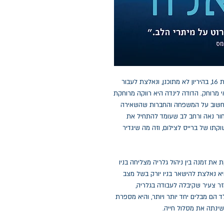
בשנת 1996 חייה של מגי דוז משתנים לחלוטין. היא בת 16, בהיריון לא מתוכנן, ונאלצת לעבור
 מרוחק. הדודה לינדה היא רווקה מרוחקת
 לחשוב על המשפחה והחברות שהשאירה
בחור נאה ורחב לב שעומד להתחיל את
קתו של ברייס לצילום, וזה מה שיגדיר
ת את זמנה בין ניהול גלריה מצליחה בניו
היא נאלצת להישאר בניו יורק בשל מצב
זר צעיר שקיבלה לעבודה בגלריה,
 הם מבלים יחד יותר ויותר, והיא מספרת
שינתה את מסלול חייה.