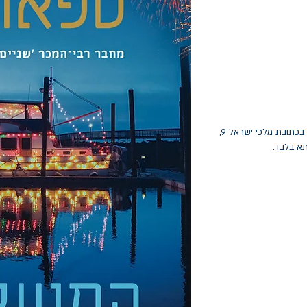
החלפות יתאפשרו בתוך חודש מיום הקנייה בכתובת מלכי ישראל 9,
תא בלבד.