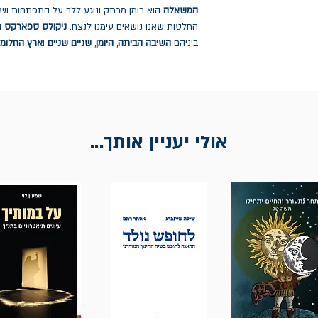
המשאלה
הוא רומן מרתק ונוגע ללב על התפתחות ושי
החלטות שאנו נושאים עימנו לנצח.
ניקולס ספארקס
ה
ביניהם
השיבה הביתה
,
היומן
,
שניים שניים
ו
ארץ החלומו
אולי יעניין אותך...