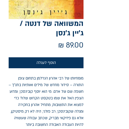
המשוואה של דנטה /
ג'יין ג'נסן
מחיר
הוסף לעגלה
מומחיותו של רבי אהרון הנדלמן בתחום צופן
התורה – סידור מחדש של מילים ואותיות בתנ"ך –
חשפה שם של אדם. מי הוא יוסף קובינסקי, ומדוע
הצפין האל את שמו בטקסט הקדוש שלו? כדי
למצוא את התשובות, מתחיל אהרון בחקירה
ומגלה שקובינסקי, רב פולני, היה לא רק מיסטיקן,
אלא גם פיזיקאי מבריק, שכתב עבודה שעשויה
להיות העבודה האבודה החשובה ביותר