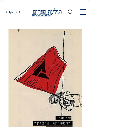
סל הקניות