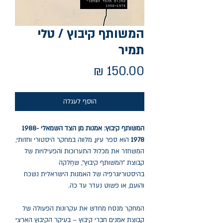
המשותף קיבוץ / טלי
תמיר
מחיר
הוסף לעגלה
המשותף קיבוץ: אמנות מן הצד השמאלי 1988-
1978
הוא ספר עיון, מלווה במחקר היסטורי וחזותי,
המשחזר את מכלול התערוכות והפעילויות של
קבוצת "המשותף קיבוץ", שחֶלקה
בהיסטוריוגרפיה של האמנות הישראלית נשכח
והועם, או פשוט נעדר עד כה.
המחקר מנסח מחדש את עקרונות הפעולה של
קבוצת אמנים חברי קיבוץ – בעיקר הקיבוץ הארצי