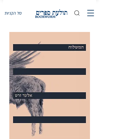
סל הקניות