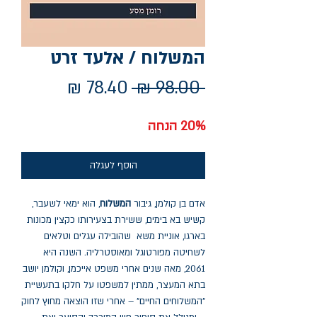
המשלוח / אלעד זרט
מחיר
מחיר
 ‏98.00 ‏₪ 
רגיל
מבצע
20% הנחה
הוסף לעגלה
אדם בן קולמן, גיבור
המשלוח
, הוא ימאי לשעבר,
קשיש בא בימים, ששירת בצעירותו כקצין מכונות
בארגו, אוניית משא שהובילה עגלים וטלאים
לשחיטה מפורטוגל ומאוסטרליה. השנה היא
2061, מאה שנים אחרי משפט אייכמן, וקולמן יושב
בתא המעצר, ממתין למשפטו על חלקו בתעשיית
"המשלוחים החיים" – אחרי שזו הוצאה מחוץ לחוק