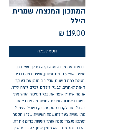
המתכון המנצח/ שמרית
הילל
מחיר
הוסף לעגלה
יום אחד את מבינה שזה קרה גם לך. שאת כבר 
ממש באמצע החיים. ושנכון, עשית כמה דברים 
והשגת כמה הישגים, אבל רוב הזמן את בעיקר 
דואגת לאחרים: לבעל, לילדים, לכלב, ל"מה יגידו". 
אז מה איתך? איפה את בכל הסיפור הזה? מתי 
בפעם האחרונה עצרת לחשוב מה את באמת 
רוצה? מתי לקחת פסק זמן רק בשביל עצמך? 
מתי עשית צעד להגשמה האישית שלך? הספר 
"מתכון מנצח" מזמין אותך לעשות בדיוק את זה, 
והרבה יותר מזה. הוא מזמין אותך לעבור תהליך 