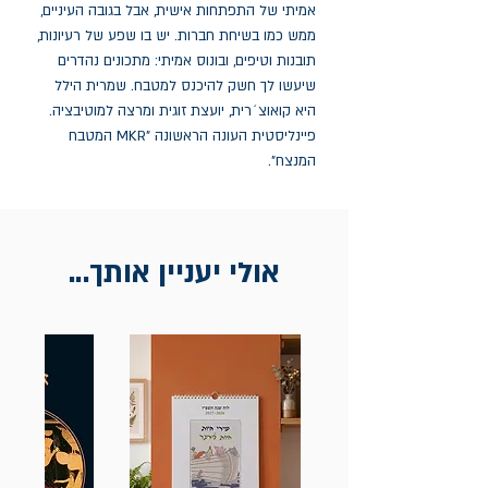
אמיתי של התפתחות אישית, אבל בגובה העיניים, 
ממש כמו בשיחת חברות. יש בו שפע של רעיונות, 
תובנות וטיפים, ובונוס אמיתי: מתכונים נהדרים 
שיעשו לך חשק להיכנס למטבח. שמרית הילל 
היא קואוצ´רית, יועצת זוגית ומרצה למוטיבציה. 
פיינליסטית העונה הראשונה "MKR המטבח 
המנצח".
אולי יעניין אותך...