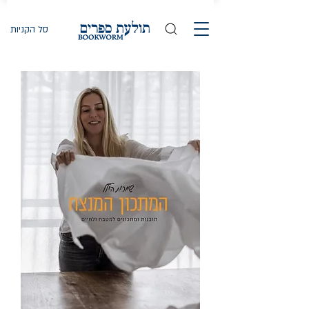
סל הקניות