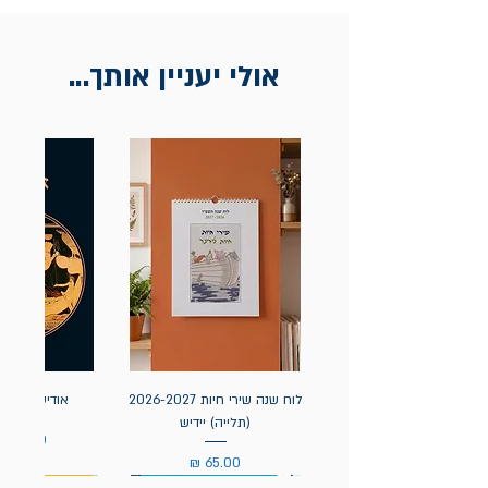
אולי יעניין אותך...
לוח שנה שירי חיות 2026-2027
אודיסאה / ה
(תלייה) יידיש
מחיר
מחיר