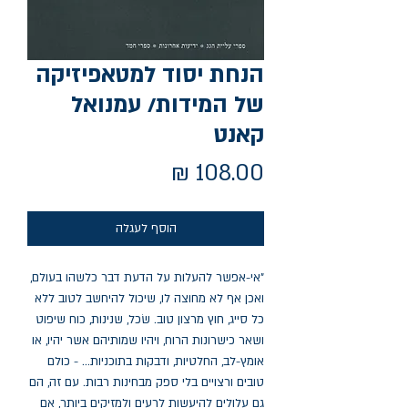
הנחת יסוד למטאפיזיקה
של המידות/ עמנואל
קאנט
מחיר
הוסף לעגלה
"אי-אפשר להעלות על הדעת דבר כלשהו בעולם, 
ואכן אף לא מחוצה לו, שיכול להיחשב לטוב ללא 
כל סייג, חוץ מרצון טוב. שׂכל, שנינות, כוח שיפוט 
ושאר כישרונות הרוח, ויהיו שמותיהם אשר יהיו, או 
אומץ-לב, החלטיות, ודבקות בתוכניות... - כולם 
טובים ורצויים בלי ספק מבחינות רבות. עם זה, הם 
גם עלולים להיעשות לרעים ולמזיקים ביותר, אם 