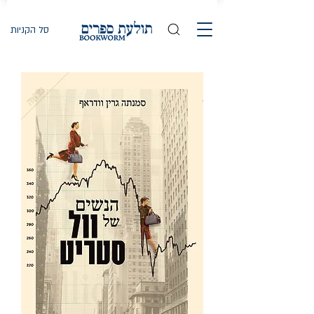
סל הקניות