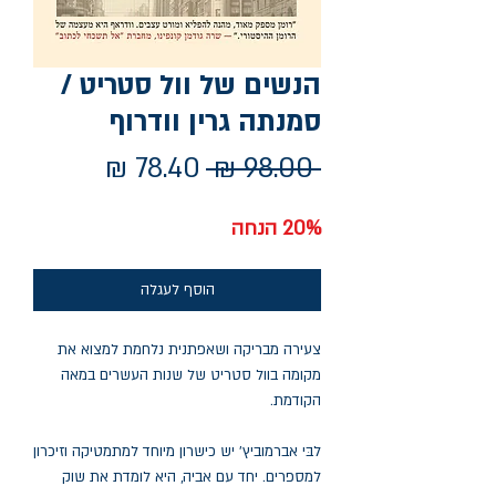
הנשים של וול סטריט /
סמנתה גרין וודרוף
מחיר
מחיר
 ‏98.00 ‏₪ 
רגיל
מבצע
20% הנחה
הוסף לעגלה
צעירה מבריקה ושאפתנית נלחמת למצוא את
מקומה בוול סטריט של שנות העשרים במאה
הקודמת.
לבּי אברמוביץ' יש כישרון מיוחד למתמטיקה וזיכרון
למספרים. יחד עם אביה, היא לומדת את שוק