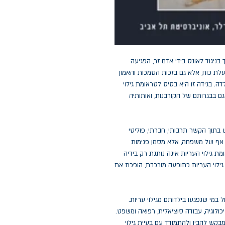
 בניגוד לאונס בידי אדם זר, הפגיעה
לת כוח, אלא גם בזכות הסמכות והאמון
דה. בגידה זו היא בסיס לטראומת גילוי
גם בבגרותם של הקורבנות, ואותותיה
בתוך הקשר תרבותי, חברתי, פוליטי
או אף של משפחה, אלא מסמן פגימות
ת גילוי העריות אינה נותנת רק בידיה
ילוי העריות כתופעה מורכבת, הופכת את
 במי שנפגעו בילדותם מגילוי עריות.
ולוגיה, עבודה סוציאלית, רפואה ומשפט.
בקש להבין ולהתמודד עם בעיית גילוי