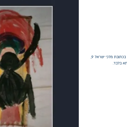
החלפות יתאפשרו בתוך חודש מיום הקנייה בכתובת מלכי ישראל 9,
תא בלבד.