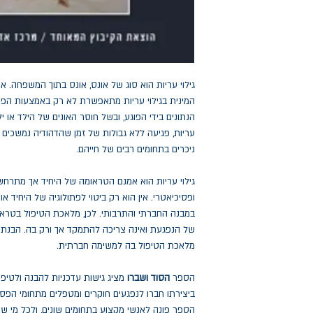
גילוי עריות הוא סוג של אונס, אונס בתוך המשפחה. אך
המינית בגילוי עריות מתאפשרת לא רק באמצעות הפע
הנתונים בידי הפוגע, ובשל חוסר האונים של הילד או יל
עריות, פגיעה ללא גבולות של זמן שהדהודיה נמשכים 
ניכרים בתחומים רבים של חייהם.
גילוי עריות הוא אמנם הטראומה של היחיד אך מתרחש 
ופסיכיאטרי. אין הוא רק ביטוי לפתולוגיה של היחיד 
במבנה החברתי והתרבותי. לכן, מלאכת הטיפול בטראומ
של הנפגעת ואינה צריכה להתמקד אך ורק בה. הבנת ג
מלאכת הטיפול בה למשימה חברתית.
הספר
הסוד ושברו
מציג גישות עדכניות להבנה ולטיפול
ביצירתו חברו לנפגעים חוקרים ומטפלים מתחומי הפסיכ
הספר פונה לאנשי מקצוע בתחומים שונים, ולכל מי שמ