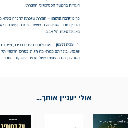
העריות בהקשר הפסיכולוגי, החברתי.
פרופ'
זהבה סולומו
ן – חוקרת שזכתה להכרה בינלאומי
הדופן בחקר הטראומה הנפשית. מייסדת ועומדת בראש
באוניברסיטת תל אביב.
ד"ר
צביה זליגמן
– פסיכולוגית קלינית בכירה, מייסדת 
שנפגעו בילדותם מטראומה מינית, במרכז הרפואי תל 
מטפלים, מנחה צוותי טיפול, מרצה ועושקת במחקר בת
אולי יעניין אותך...