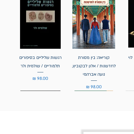
לוי
קוריאה: בין מסורת
רגשות שליליים בסיפורים
לחדשנות / אלון לבקוביץ,
תלמודיים / שולמית ולר
נועה אברהמי
מחיר
מחיר