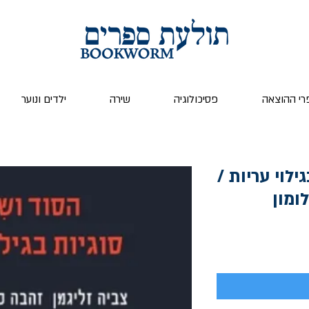
רי ההוצאה
פסיכולוגיה
שירה
ילדים ונוער
ילוי עריות /
ומון