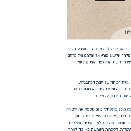
דים, הספון בשלווה מדומה – מופרעת לילה
 מלמד אלישע, פורץ אל עולמם ואל מרחב
חירה זה בזו, ההעדפה העיקשת של
ן, עולה דמותה של הבת המתבגרת,
ת סבוכה ומטלטלת; היא כורעת תחת
ישות נפרדת, עצמאית.
יבה
מיכל בן־נפתלי
פעם נוספת את היצירה
ית בלבד, אלא כזו המאפשרת לבחון
, הורות והיוולדות, לא כהפכים מוחלטים
 מתמדת. הספרות משמשת כאן כדי לאחוז