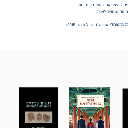
נים לעצמם את שמם'. הבדיה נעה
את מה שנחשב לאבוד
.
ל בן־נפתלי
. ספרה "המורה" (כתר, 2015)