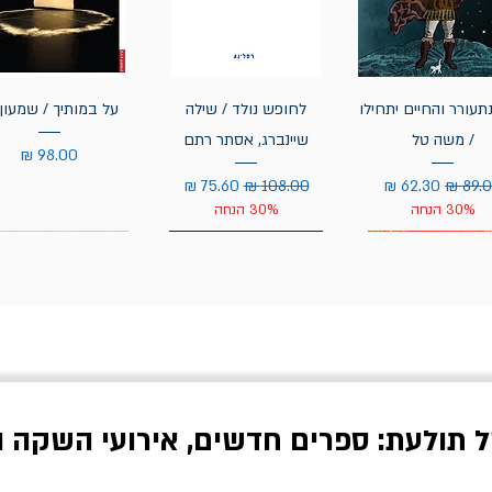
תעורר והחיים יתחילו
לחופש נולד / שילה
על במותיך / שמעון 
/ משה טל
שיינברג, אסתר רתם
מחיר
יר רגיל
מחיר מבצע
מחיר רגיל
מחיר מבצע
30% הנחה
30% הנחה
ל תולעת: ספרים חדשים, אירועי השקה ו