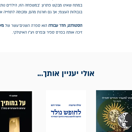
במתח שאינו מבקש פתרון: 'במשפחה הזו, הילדים נות
בגבולות העצמי, אך גם חורגת מהם, ומקימה לתחייה 
הסטודנט, חדר עבודה
הוא ספרה השנים־עשר של
מיכ
זיכה אותה בפרס ספיר ובפרס ויצ"ו האיטלקי.
אולי יעניין אותך...