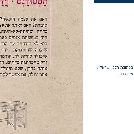
החלפות יתאפשרו בתוך חודש מיום הקנייה בכתובת מלכי ישראל 9,
תא בלבד.