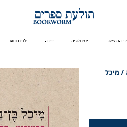
רי ההוצאה
פסיכולוגיה
שירה
ילדים ונוער
/ מיכל
ר
צע