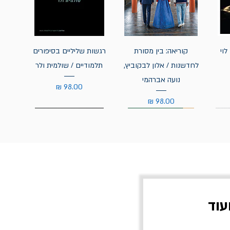
לוי
קוריאה: בין מסורת
רגשות שליליים בסיפורים
לחדשנות / אלון לבקוביץ,
תלמודיים / שולמית ולר
נועה אברהמי
מחיר
מחיר
עוד