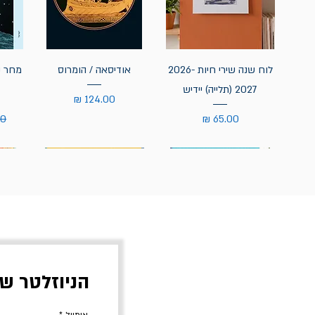
לוח שנה שירי חיות 2026-
אודיסאה / הומרוס
מחר נ
2027 (תלייה) יידיש
מחיר
מחיר
מח
הניוזלטר ש