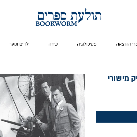
רי ההוצאה
פסיכולוגיה
שירה
ילדים ונוער
ק מישורי