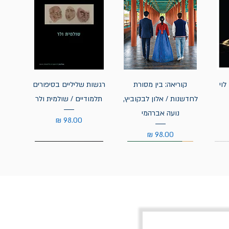
לוי
קוריאה: בין מסורת
רגשות שליליים בסיפורים
לחדשנות / אלון לבקוביץ,
תלמודיים / שולמית ולר
נועה אברהמי
מחיר
מחיר