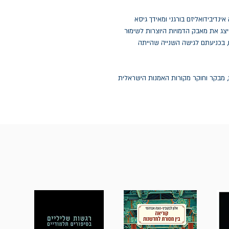
נדיבידואליזם בורגני ומאידך גיסא
יצג את מאבק הדמויות היוצרות לשימוּר
ם, בכניעתם לגישה השנייה שהייתה
ת, מבקר וחוקר מקורות האמנות הישראלית