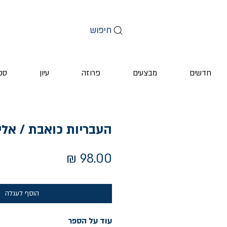
חיפוש
חדשים
מבצעים
פרוזה
עיון
ספ
העבריות כואבת / אלי
מחיר
הוסף לעגלה
עוד על הספר