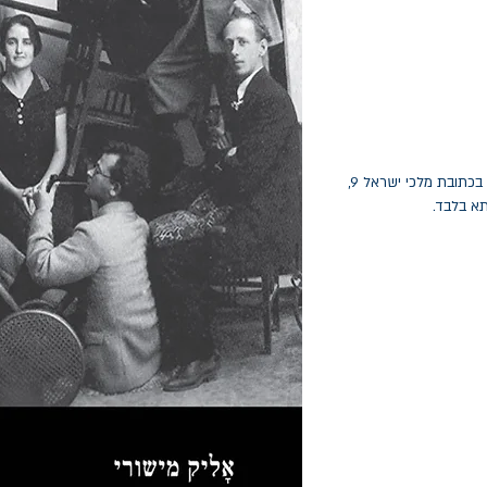
החלפות יתאפשרו בתוך חודש מיום הקנייה בכתובת מלכי ישראל 9,
תא בלבד.