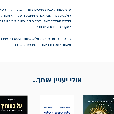
שתי גישות קוטביות מאפיינות את התקופה: מחד גיסא אי
קולקטיביזם. חלוצי. אגדתי, ממוביליה של הראשונה, מי
ההיבט האינדיבידואלי ביצירותיהם וכמו כן את כישלונ
למקובלת ונחשבה "נכונה".
זהו ספר פרוזה שני של
אליק מישורי
, היסטוריון אמנו
וזיקתה למסורת היהודית ולמחשבה הציונית.
אולי יעניין אותך...