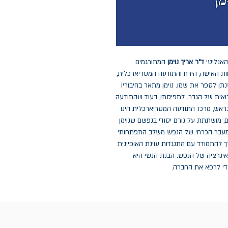
האנליטי
ד"ר אריך נוימן
המתורגמים
ת האישה, הירח והתודעה המטריארכלית,
ן לספר את שמו. נוימן מתאר בחיבוריו
אית של הגבר. לתפיסתו, בעוד שהתודעה
ראש, מרכז התודעה המטריארכלית הינו
, מושתתת על גורם יסודי בנפשם שנוימן
 במעבר הכרחי של הנפש משלב התפתחותי
להתמודד עם התנגדות עוינת האופיינית
אינרציה של הנפש. הבנת הנשי היא
די לרפא את החברה.