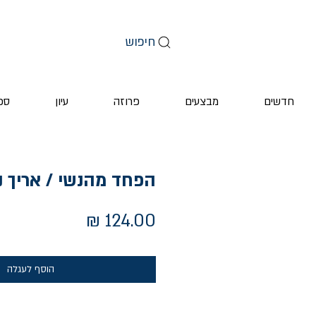
חיפוש
חדשים
מבצעים
פרוזה
עיון
ספ
הפחד מהנשי / אריך נו
מחיר
הוסף לעגלה