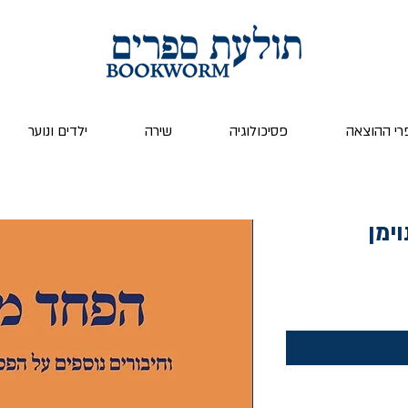
רי ההוצאה
פסיכולוגיה
שירה
ילדים ונוער
ימן