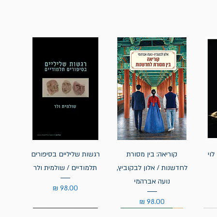
לוי
קוריאה: בין מסורת
רגשות שליליים בסיפורים
לחדשנות / אלון לבקוביץ,
תלמודיים / שולמית ולר
נועה אברהמי
מחיר
מחיר