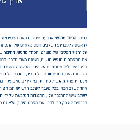
בספר
הפחד מהנשי
ארבעה חיבורים מאת הפסיכולוג 
לראשונה לעברית: השלבים הפסיכולוגיים של התפתחו
על "חליל הקסם" של מוצרט והפחד מהנשי, החיבור שנת
את התפתחות הנפש הנשית, השונה מאוד מדרכו ההרו
הפטריארכלית מסתמכת על היגיון והפשטה ומושבה ב
הלב. עם זאת, התפתחותם של גברים, כמו גם של נשים
מכנה "הפחד מהנשי". פחד זה בא לידי ביטוי בעיקר
אחד לשלב הבא; בכל מעבר לשלב חדש יש תמיד צורך 
לשלב שיש להתגבר עליו, התנגדות הנקבעת על ידי ה
הכרחית לא רק כדי להבין את הפרט היחיד, אלא גם כ