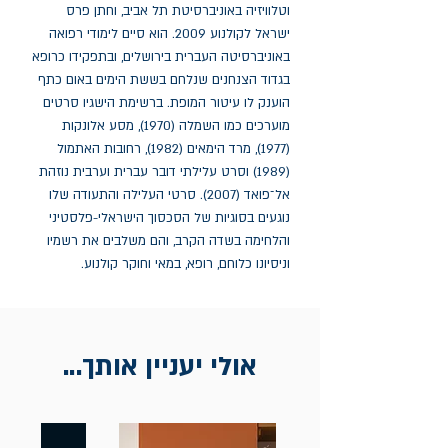
וטלוויזיה באוניברסיטת תל אביב, וחתן פרס 
ישראל לקולנוע 2009. הוא סיים לימודי רפואה 
באוניברסיטה העברית בירושלים, ובתפקידו כרופא 
בגדוד הצנחנים שנלחם בששת הימים באום כתף 
הוענק לו עיטור המופת. ברשימת הישגיו סרטים 
מוערכים כמו השמלה (1970), מסע אלונקות 
(1977), מרד הימאים (1982), רחובות האתמול 
(1989) וסרט עלילתי דובר עברית וערבית נוזהת 
אל־פואד (2007). סרטי העלילה והתעודה שלו 
נוגעים בסוגיות של הסכסוך הישראלי-פלסטיני 
והלחימה בשדה הקרב, והם משלבים את רשמיו 
וניסיונו כלוחם, רופא, במאי וחוקר קולנוע.
אולי יעניין אותך...