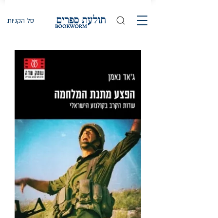
סל הקניות