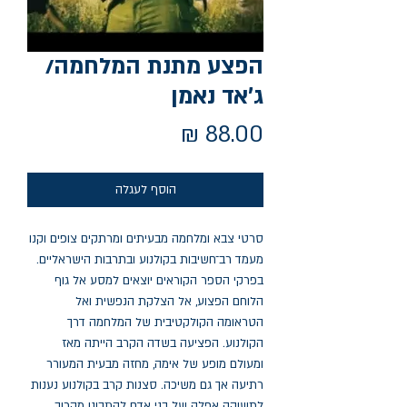
הפצע מתנת המלחמה/
ג'אד נאמן
מחיר
הוסף לעגלה
סרטי צבא ומלחמה מבעיתים ומרתקים צופים וקנו 
מעמד רב־חשיבות בקולנוע ובתרבות הישראליים. 
בפרקי הספר הקוראים יוצאים למסע אל גוף 
הלוחם הפצוע, אל הצלקת הנפשית ואל 
הטראומה הקולקטיבית של המלחמה דרך 
הקולנוע. הפציעה בשדה הקרב הייתה מאז 
ומעולם מופע של אימה, מחזה מבעית המעורר 
רתיעה אך גם משיכה. סצנות קרב בקולנוע נענות 
לתשוקה אפלה של בני אדם להתבונן מקרוב 