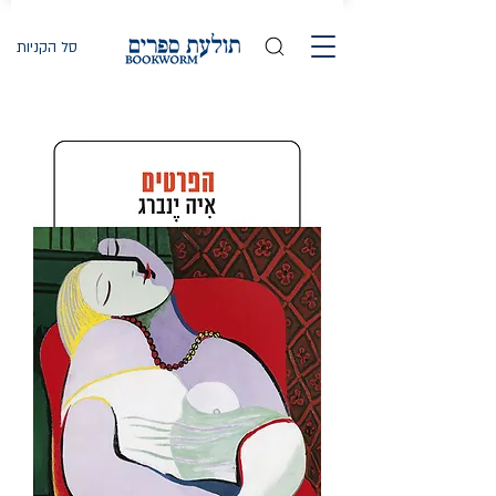
סל הקניות