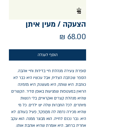
הצעקה / מעין איתן
מחיר
הוסף לעגלה
סופרת צעירה מנהלת חיי בדידות וחיי אהבה.
הספר שכתבה הצליח, אבל עכשיו היא כבר לא
כותבת. היא שותה, היא מעשנת, היא מזמינה
הרואין במעטפות שמגיעות באופן סדיר. הקשרים
שהיא מנהלת קצרים ואקראיים, בלי רגשות
מיותרים. לכל החברות שלה יש ילדים. כל מי
שהיא מכירה נדמה לה מתַפקד, פעיל בעולם. לא
היא. גבר נכנס לחייה. הוא מבוגר ממנה. הוא עקב
אחריה ברחוב. היא אומרת שהיא אוהבת אותו.