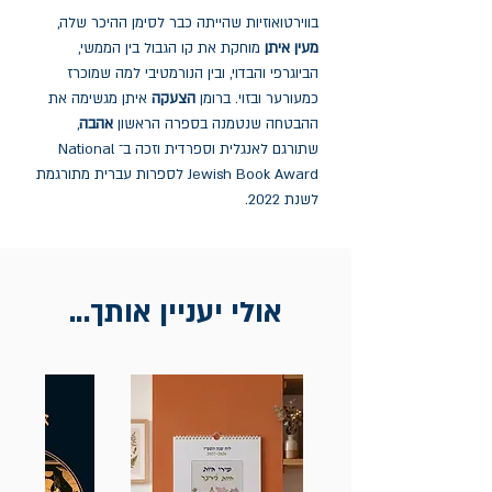
בווירטואוזיות שהייתה כבר לסימן ההיכר שלה,
מעין איתן
מוחקת את קו הגבול בין הממשי,
הביוגרפי והבדוי, ובין הנורמטיבי למה שמוכרז
כמעורער ובזוי. ברומן
הצעקה
איתן מגשימה את
ההבטחה שנטמנה בספרה הראשון
אהבה
,
שתורגם לאנגלית וספרדית וזכה ב־ National
Jewish Book Award לספרות עברית מתורגמת
לשנת 2022.
אולי יעניין אותך...