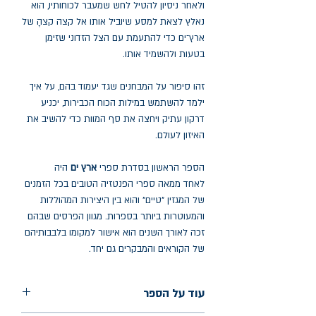
ולאחר ניסיון להטיל לחש שמעבר לכוחותיו, הוא
נאלץ לצאת למסע שיוביל אותו אל קצה קצהָ של
ארץ־ים כדי להתעמת עם הצל הזדוני שזימן
בטעות ולהשמיד אותו.
זהו סיפור על המבחנים שגד יעמוד בהם, על איך
ילמד להשתמש במילות הכוח הכבירות, יכניע
דרקון עתיק ויחצה את סף המוות כדי להשיב את
האיזון לעולם.
הספר הראשון בסדרת ספרי
ארץ ים
היה
לאחד ממאה ספרי הפנטזיה הטובים בכל הזמנים
של המגזין "טיים" והוא בין היצירות המהוללות
והמעוטרות ביותר בספרות. מגוון הפרסים שבהם
זכה לאורך השנים הוא אישור למקומו בלבבותיהם
של הקוראים והמבקרים גם יחד.
עוד על הספר