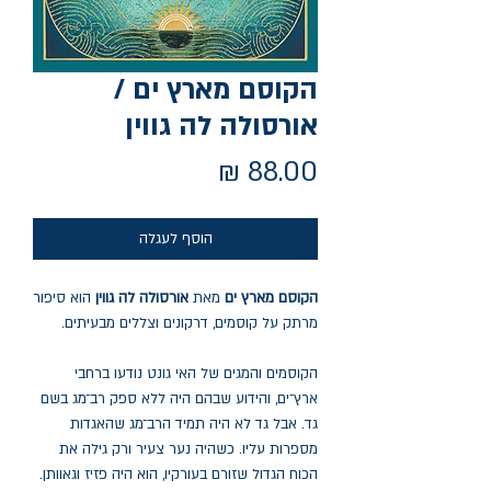
הקוסם מארץ ים /
אורסולה לה גווין
מחיר
הוסף לעגלה
הקוסם מארץ ים
מאת
אורסולה לה גווין
הוא סיפור
מרתק על קוסמים, דרקונים וצללים מבעיתים.
הקוסמים והמגים של האי גונט נודעו ברחבי
ארץ־ים, והידוע שבהם היה ללא ספק רב־מג בשם
גד. אבל גד לא היה תמיד הרב־מג שהאגדות
מספרות עליו. כשהיה נער צעיר ורק גילה את
הכוח הגדול שזורם בעורקיו, הוא היה פזיז וגאוותן.