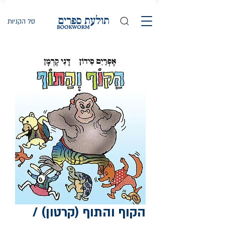
סל הקניות
הקוף והתוף (קרטון) /