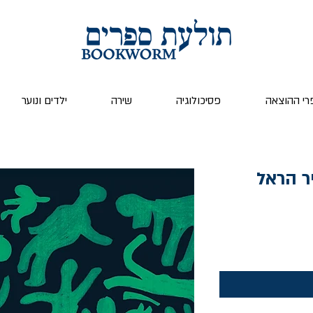
רי ההוצאה
פסיכולוגיה
שירה
ילדים ונוער
ר הראל
ר
ע