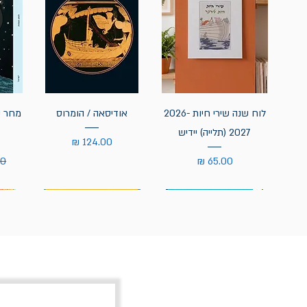
לוח שנה שירי חיות 2026-
אודיסאה / הומרוס
מחר נ
2027 (תלייה) יידיש
מחיר
מחיר
מח