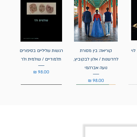
לוי
קוריאה: בין מסורת
רגשות שליליים בסיפורים
לחדשנות / אלון לבקוביץ,
תלמודיים / שולמית ולר
נועה אברהמי
מחיר
מחיר