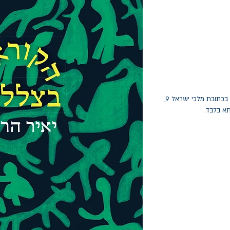
החלפות יתאפשרו בתוך חודש מיום הקנייה בכתובת מלכי ישראל 9,
תא בלבד.