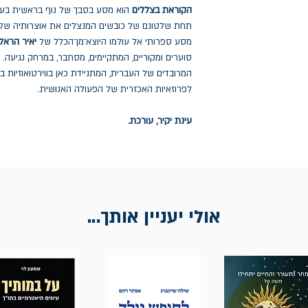
הקוראת בצללים
הוא
מסע בסבך של נוף בראשית בעולם
תחת שלטונם של כובשים המנצלים את אוצרותיה של ה
מסע ספרותי אל עולמו היוצא־מן־הכלל של
יאיר הראל
סוערים ומקוריים, המתקיימים, מסתבר, במרחק נגיעה. ו
המרובדים של העברית, המתניידת כאן בווירטואוזיות בי
לפרוזאיות האכזרית של הפעולה האנושית.
עינת יקיר, עורכת.
אולי יעניין אותך...