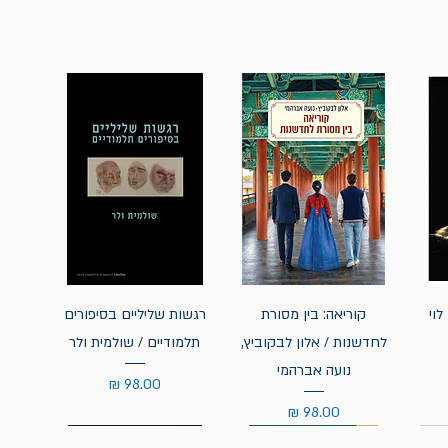
לוי
קוריאה: בין מסורת
רגשות שליליים בסיפורים
לחדשנות / אלון לבקוביץ,
תלמודיים / שולמית ולר
נועה אברהמי
מחיר
מחיר