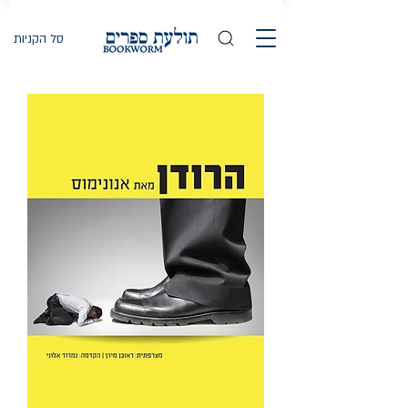
סל הקניות