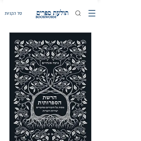
סל הקניות