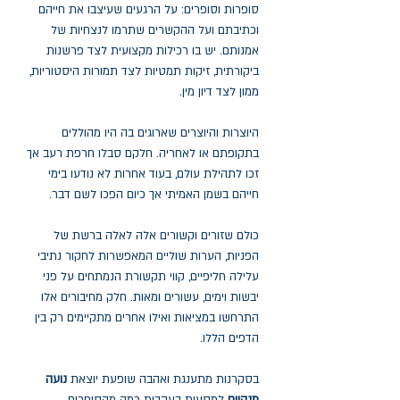
סופרות וסופרים: על הרגעים שעיצבו את חייהם
וכתיבתם ועל ההקשרים שתרמו לנצחיות של
אמנותם. יש בו רכילות מקצועית לצד פרשנות
ביקורתית, זיקות תמטיות לצד תמורות היסטוריות,
ממון לצד דיון מין.
היוצרות והיוצרים שארוגים בה היו מהוללים
בתקופתם או לאחריה. חלקם סבלו חרפת רעב אך
זכו לתהילת עולם, בעוד אחרות לא נודעו בימי
חייהם בשמן האמיתי אך כיום הפכו לשם דבר.
כולם שזורים וקשורים אלה לאלה ברשת של
הפניות, הערות שוליים המאפשרות לחקור נתיבי
עלילה חליפיים, קווי תקשורת הנמתחים על פני
יבשות וימים, עשורים ומאות. חלק מחיבורים אלו
התרחשו במציאות ואילו אחרים מתקיימים רק בין
הדפים הללו.
בסקרנות מתענגת ואהבה שופעת יוצאת
נועה