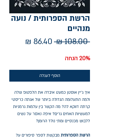
הרשת הספרותית / נועה
מנהיים
מחיר
מחיר
 ‏108.00 ‏₪ 
רגיל
מבצע
20% הנחה
הוסף לעגלה
איך ג'יין אוסטן כמעט איבדה את הלפטופ שלה
ולמה התעלומה הגדולה ביותר של אגתה כריסטי
קרתה דווקא לה? מה הקשר בין עלמות גרמניות
למעשיות האחים גרים? איפה נאסר על נשים
ללבוש מכנסיים ומתי נולד הרומן?
הרשת הספרותית
מבקשת לספר סיפורים על