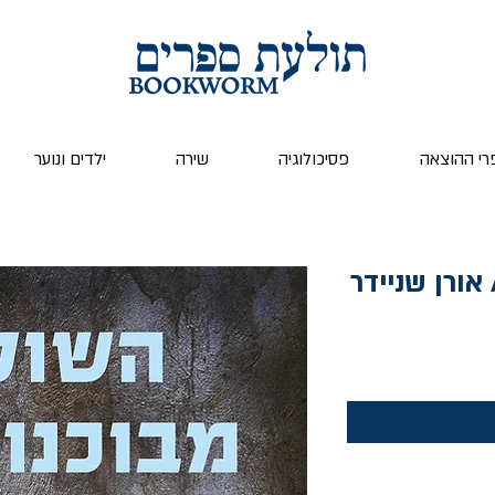
רי ההוצאה
פסיכולוגיה
שירה
ילדים ונוער
אורן שניידר