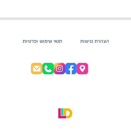
הצהרת נגישות
תנאי שימוש ופרטיות
שעות פתיחה:
א׳-ה׳ 08:30-20:00
ו׳ 08:30-16:00
האתר עוצב על ידי LID Digital Solutions