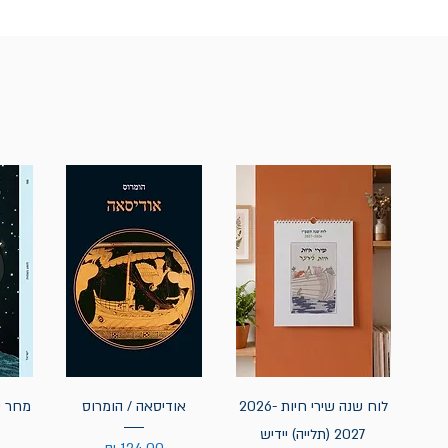
לוח שנה שירי חיות 2026-
אודיסאה / הומרוס
מחר נ
2027 (תלייה) יידיש
מחיר