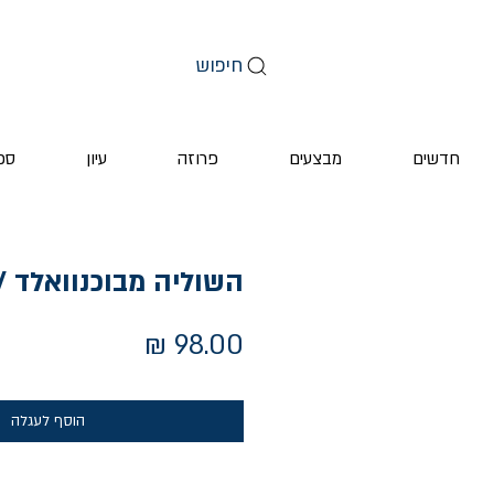
חיפוש
חדשים
מבצעים
פרוזה
עיון
ספ
השוליה מבוכנוואלד / 
מחיר
הוסף לעגלה